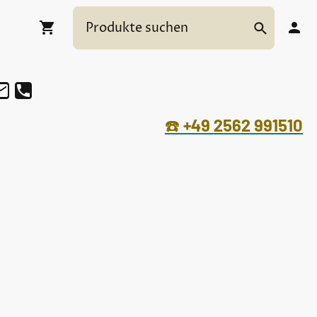
☎️
+49 2562 991510