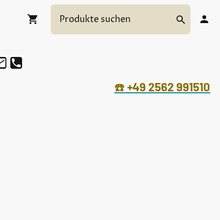
☎️
+49 2562 991510