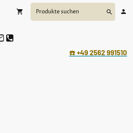
☎️
+49 2562 991510