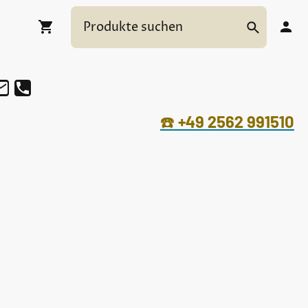
☎️
+49 2562 991510